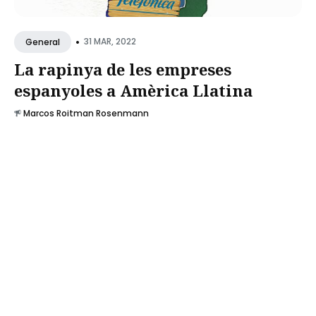
•
31 MAR, 2022
General
La rapinya de les empreses
espanyoles a Amèrica Llatina
Marcos Roitman Rosenmann