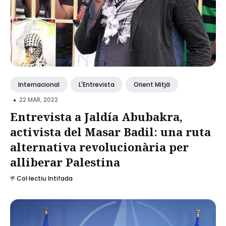
Internacional
L'Entrevista
Orient Mitjà
•
22 MAR, 2022
Entrevista a Jaldía Abubakra,
activista del Masar Badil: una ruta
alternativa revolucionària per
alliberar Palestina
Col·lectiu Intifada