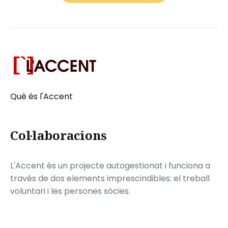
Què és l'Accent
Col·laboracions
L'Accent és un projecte autogestionat i funciona a
través de dos elements imprescindibles: el treball
voluntari i les persones sòcies.