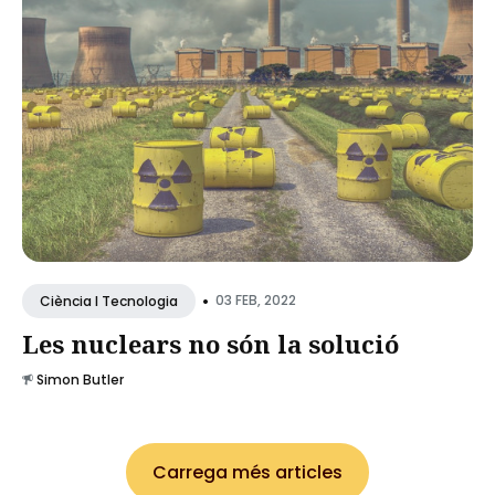
•
03 FEB, 2022
Ciència I Tecnologia
Les nuclears no són la solució
Simon Butler
Carrega més articles