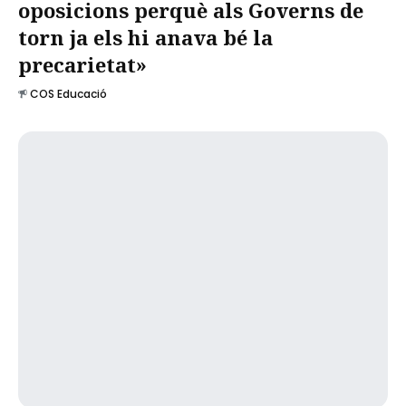
oposicions perquè als Governs de
torn ja els hi anava bé la
precarietat»
COS Educació