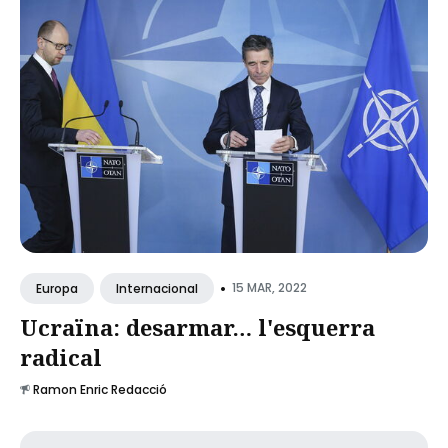
•
15 MAR, 2022
Europa
Internacional
Ucraïna: desarmar… l'esquerra
radical
Ramon Enric Redacció