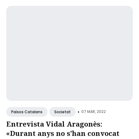
•
07 MAR, 2022
Països Catalans
Societat
Entrevista Vidal Aragonès:
«Durant anys no s'han convocat