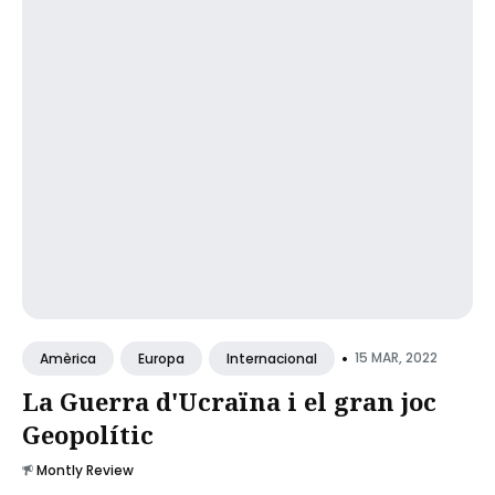
•
15 MAR, 2022
Amèrica
Europa
Internacional
La Guerra d'Ucraïna i el gran joc
Geopolític
Montly Review