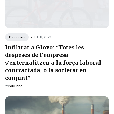
•
16 FEB, 2022
Economia
Infiltrat a Glovo: “Totes les
despeses de l'empresa
s'externalitzen a la força laboral
contractada, o la societat en
conjunt”
Paul Iano