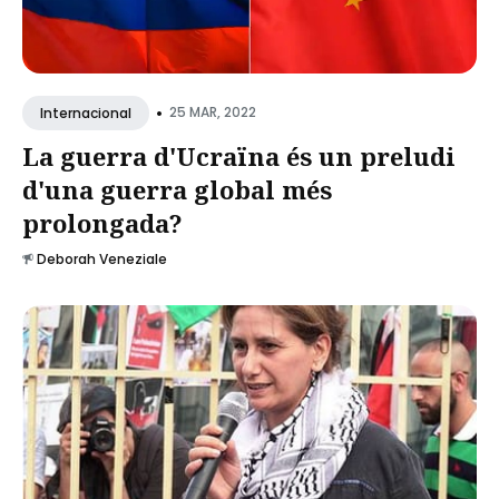
•
25 MAR, 2022
Internacional
La guerra d'Ucraïna és un preludi
d'una guerra global més
prolongada?
Deborah Veneziale