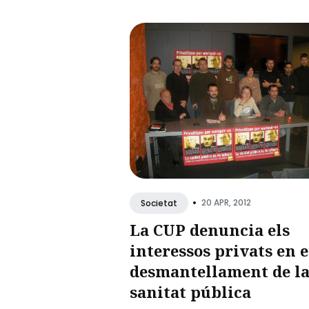
•
20 APR, 2012
Societat
La CUP denuncia els
interessos privats en e
desmantellament de l
sanitat pública