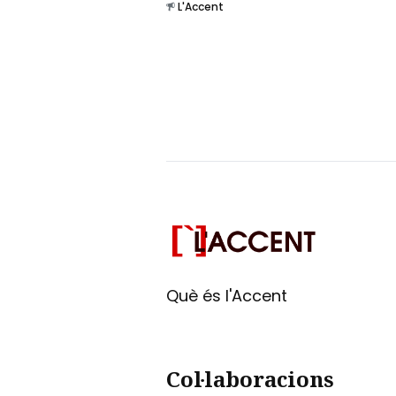
L'Accent
Què és l'Accent
Col·laboracions