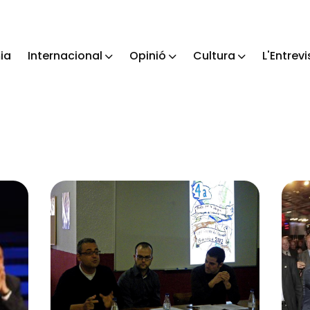
ia
Internacional
Opinió
Cultura
L'Entrevi
ch