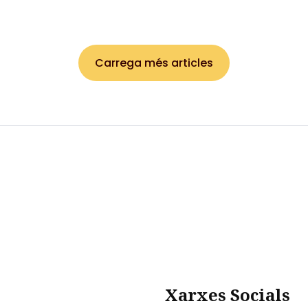
Carrega més articles
Xarxes Socials