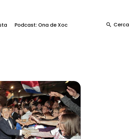
Cerca
sta
Podcast: Ona de Xoc