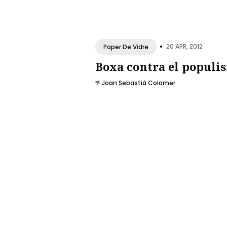
•
20 APR, 2012
Paper De Vidre
Boxa contra el populi
Joan Sebastià Colomer