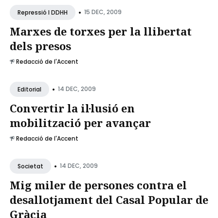
•
15 DEC, 2009
Repressió I DDHH
Marxes de torxes per la llibertat
dels presos
Redacció de l'Accent
•
14 DEC, 2009
Editorial
Convertir la il·lusió en
mobilització per avançar
Redacció de l'Accent
•
14 DEC, 2009
Societat
Mig miler de persones contra el
desallotjament del Casal Popular de
Gràcia