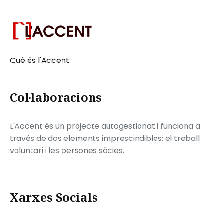
Què és l'Accent
Col·laboracions
L'Accent és un projecte autogestionat i funciona a
través de dos elements imprescindibles: el treball
voluntari i les persones sòcies.
Xarxes Socials