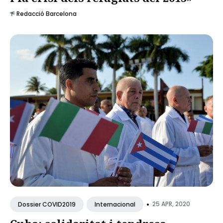
Redacció Barcelona
•
25 APR, 2020
Dossier COVID2019
Internacional