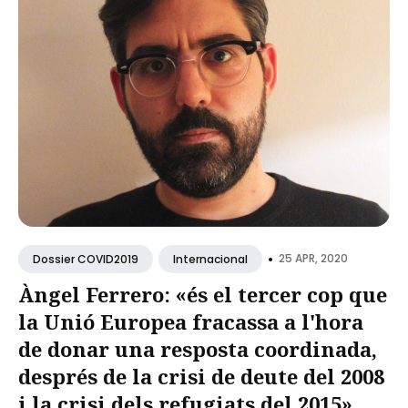
•
25 APR, 2020
Dossier COVID2019
Internacional
Àngel Ferrero: «és el tercer cop que
la Unió Europea fracassa a l'hora
de donar una resposta coordinada,
després de la crisi de deute del 2008
i la crisi dels refugiats del 2015»