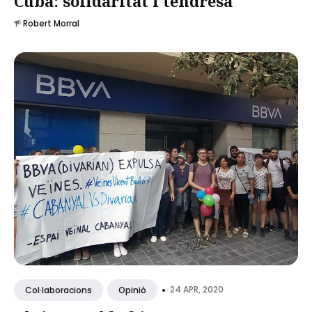
Cuba: solidaritat i tendresa
Robert Morral
•
24 APR, 2020
Col·laboracions
Opinió