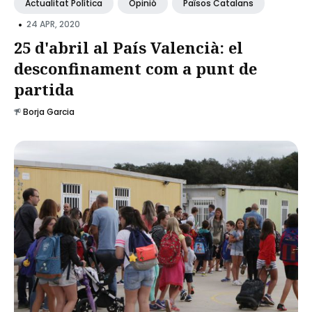
Actualitat Política
Opinió
Països Catalans
•
24 APR, 2020
25 d'abril al País Valencià: el
desconfinament com a punt de
partida
Borja Garcia