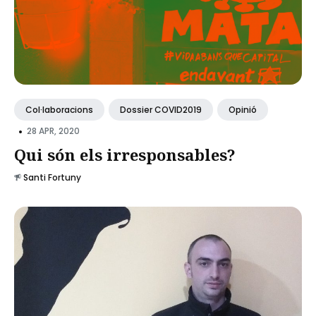
Col·laboracions
Dossier COVID2019
Opinió
•
28 APR, 2020
Qui són els irresponsables?
Santi Fortuny