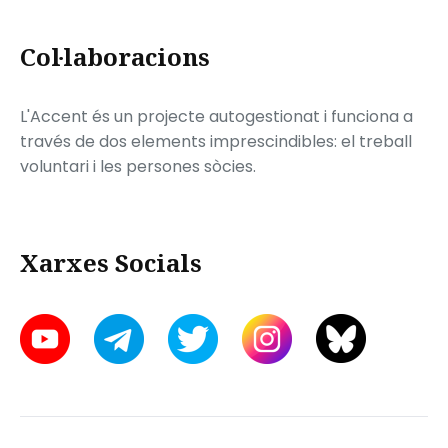
Col·laboracions
L'Accent és un projecte autogestionat i funciona a
través de dos elements imprescindibles: el treball
voluntari i les persones sòcies.
Xarxes Socials