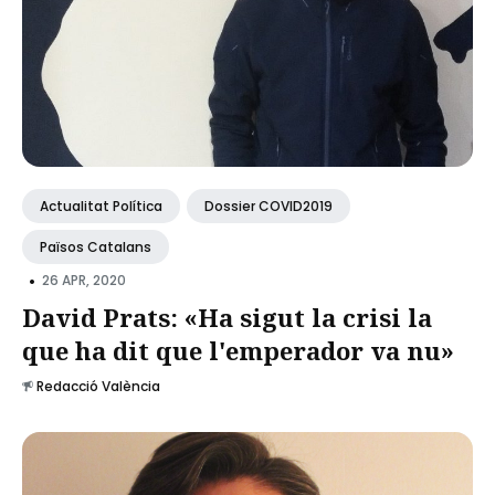
Actualitat Política
Dossier COVID2019
Països Catalans
•
26 APR, 2020
David Prats: «Ha sigut la crisi la
que ha dit que l'emperador va nu»
Redacció València