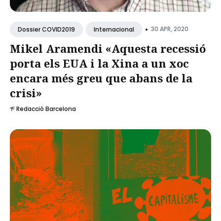
•
30 APR, 2020
Dossier COVID2019
Internacional
Mikel Aramendi «Aquesta recessió
porta els EUA i la Xina a un xoc
encara més greu que abans de la
crisi»
Redacció Barcelona