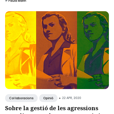
Paula Marín
•
22 APR, 2020
Col·laboracions
Opinió
Sobre la gestió de les agressions