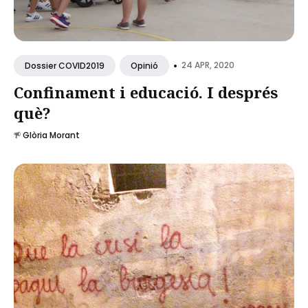
•
24 APR, 2020
Dossier COVID2019
Opinió
Confinament i educació. I després
què?
Glòria Morant