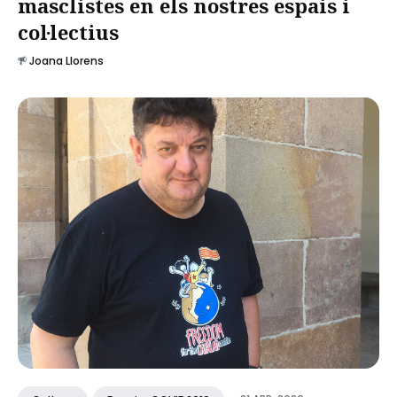
masclistes en els nostres espais i
col·lectius
Joana Llorens