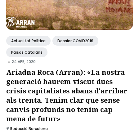
Actualitat Política
Dossier COVID2019
Països Catalans
•
24 APR, 2020
Ariadna Roca (Arran): «La nostra
generació haurem viscut dues
crisis capitalistes abans d'arribar
als trenta. Tenim clar que sense
canvis profunds no tenim cap
mena de futur»
Redacció Barcelona