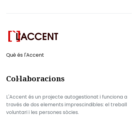
Què és l'Accent
Col·laboracions
L'Accent és un projecte autogestionat i funciona a
través de dos elements imprescindibles: el treball
voluntari i les persones sòcies.