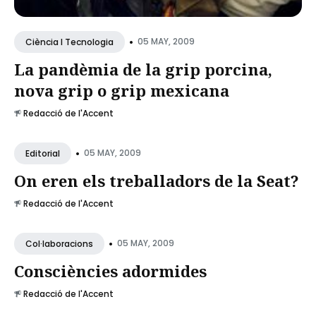
•
05 MAY, 2009
Ciència I Tecnologia
La pandèmia de la grip porcina,
nova grip o grip mexicana
Redacció de l'Accent
•
05 MAY, 2009
Editorial
On eren els treballadors de la Seat?
Redacció de l'Accent
•
05 MAY, 2009
Col·laboracions
Consciències adormides
Redacció de l'Accent