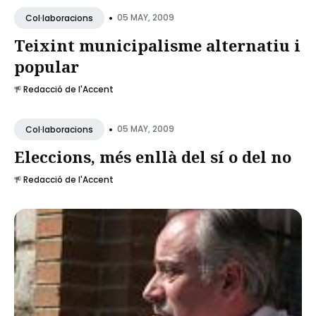
•
05 MAY, 2009
Col·laboracions
Teixint municipalisme alternatiu i
popular
Redacció de l'Accent
•
05 MAY, 2009
Col·laboracions
Eleccions, més enllà del sí o del no
Redacció de l'Accent