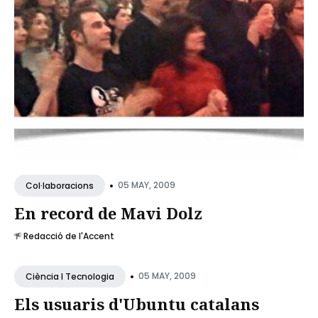
•
05 MAY, 2009
Col·laboracions
En record de Mavi Dolz
Redacció de l'Accent
•
05 MAY, 2009
Ciència I Tecnologia
Els usuaris d'Ubuntu catalans