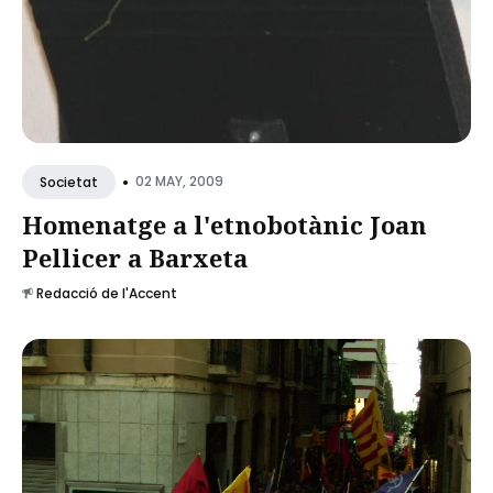
•
02 MAY, 2009
Societat
Homenatge a l'etnobotànic Joan
Pellicer a Barxeta
Redacció de l'Accent