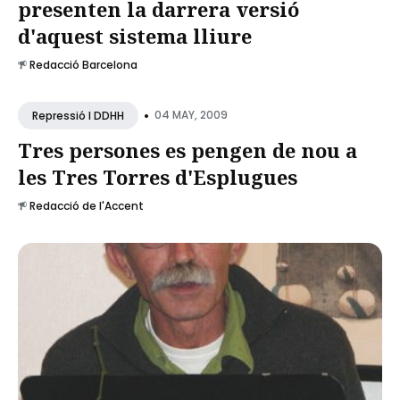
presenten la darrera versió
d'aquest sistema lliure
Redacció Barcelona
•
04 MAY, 2009
Repressió I DDHH
Tres persones es pengen de nou a
les Tres Torres d'Esplugues
Redacció de l'Accent