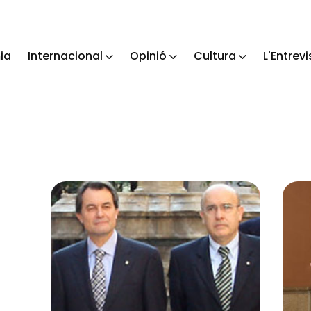
ia
Internacional
Opinió
Cultura
L'Entrevi
ch