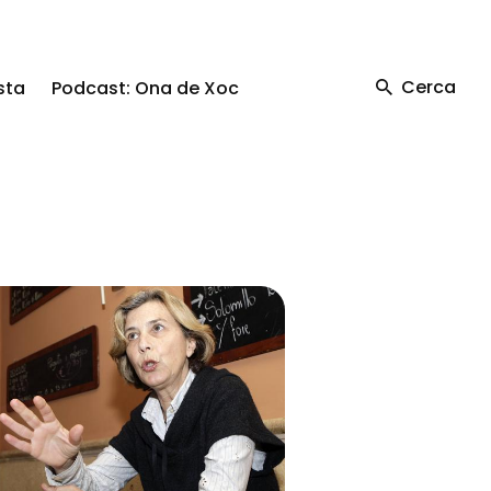
Cerca
sta
Podcast: Ona de Xoc