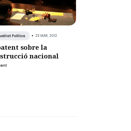
•
23 MAR, 2012
alitat Política
atent sobre la
strucció nacional
cent