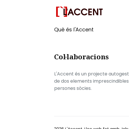
Què és l'Accent
Col·laboracions
L'Accent és un projecte autogesti
de dos elements imprescindibles: e
persones sòcies.