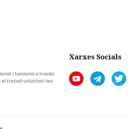
Xarxes Socials
onat i funciona a través
l treball voluntari i les