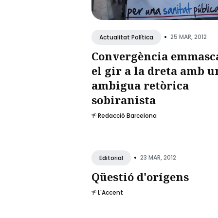
•
25 MAR, 2012
Actualitat Política
Convergència emmasc
el gir a la dreta amb u
ambigua retòrica
sobiranista
Redacció Barcelona
•
23 MAR, 2012
Editorial
Qüestió d'orígens
L'Accent