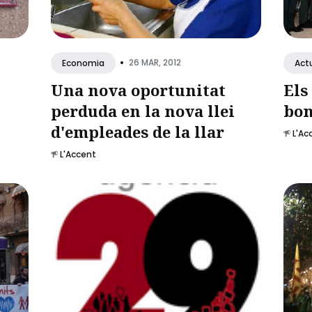
•
26 MAR, 2012
Economia
Actu
Una nova oportunitat
Els
perduda en la nova llei
bon
d'empleades de la llar
L'Ac
L'Accent