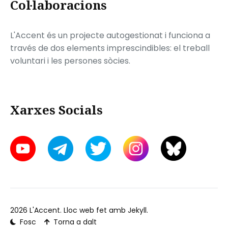
Col·laboracions
L'Accent és un projecte autogestionat i funciona a
través de dos elements imprescindibles: el treball
voluntari i les persones sòcies.
Xarxes Socials
2026
L'Accent
. Lloc web fet amb
Jekyll
.
Fosc
Torna a dalt