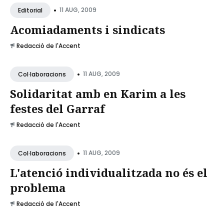
•
11 AUG, 2009
Editorial
Acomiadaments i sindicats
Redacció de l'Accent
•
11 AUG, 2009
Col·laboracions
Solidaritat amb en Karim a les
festes del Garraf
Redacció de l'Accent
•
11 AUG, 2009
Col·laboracions
L'atenció individualitzada no és el
problema
Redacció de l'Accent