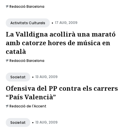
Redacció Barcelona
•
17 AUG, 2009
Activitats Culturals
La Valldigna acollirà una marató
amb catorze hores de música en
català
Redacció Barcelona
•
13 AUG, 2009
Societat
Ofensiva del PP contra els carrers
“País Valencià”
Redacció de l'Accent
•
13 AUG, 2009
Societat