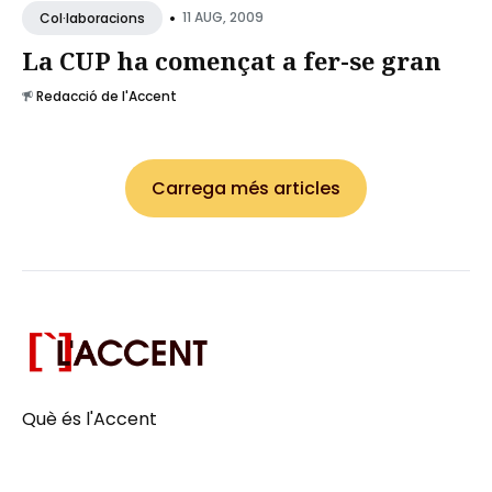
•
11 AUG, 2009
Col·laboracions
La CUP ha començat a fer-se gran
Redacció de l'Accent
Carrega més articles
Què és l'Accent