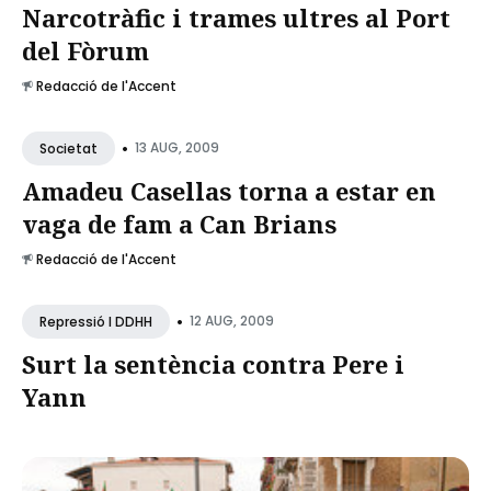
Narcotràfic i trames ultres al Port
del Fòrum
Redacció de l'Accent
•
13 AUG, 2009
Societat
Amadeu Casellas torna a estar en
vaga de fam a Can Brians
Redacció de l'Accent
•
12 AUG, 2009
Repressió I DDHH
Surt la sentència contra Pere i
Yann