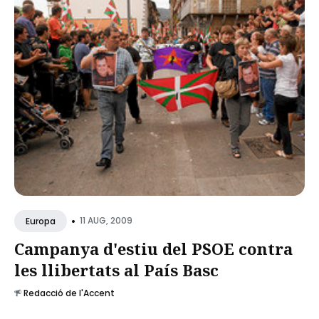
•
11 AUG, 2009
Europa
Campanya d'estiu del PSOE contra
les llibertats al País Basc
Redacció de l'Accent