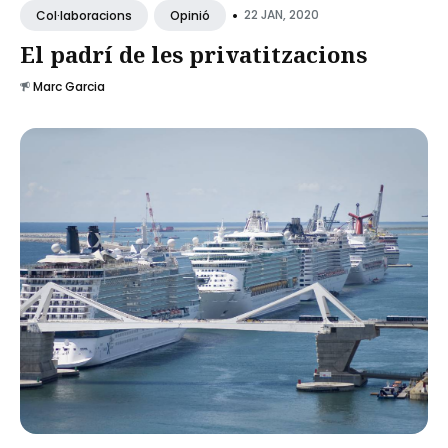
•
22 JAN, 2020
Col·laboracions
Opinió
El padrí de les privatitzacions
Marc Garcia