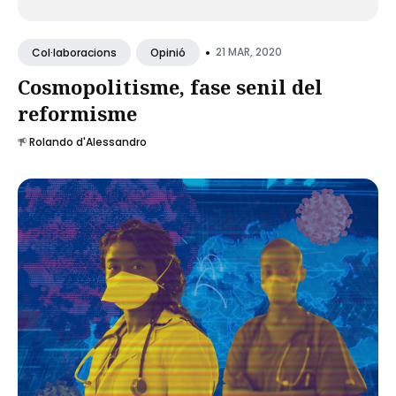
•
21 MAR, 2020
Col·laboracions
Opinió
Cosmopolitisme, fase senil del
reformisme
Rolando d'Alessandro