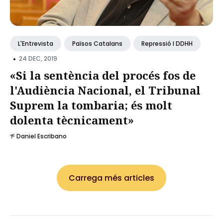
L'Entrevista
Països Catalans
Repressió I DDHH
•
24 DEC, 2019
«Si la sentència del procés fos de
l'Audiència Nacional, el Tribunal
Suprem la tombaria; és molt
dolenta tècnicament»
Daniel Escribano
Carrega més articles