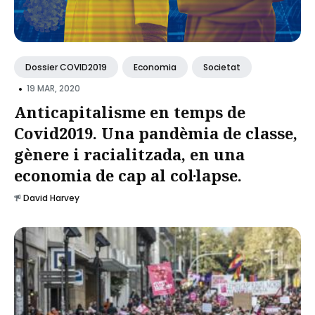
Dossier COVID2019
Economia
Societat
•
19 MAR, 2020
Anticapitalisme en temps de
Covid2019. Una pandèmia de classe,
gènere i racialitzada, en una
economia de cap al col·lapse.
David Harvey