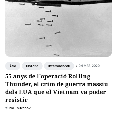
•
04 MAR, 2020
Àsia
Història
Internacional
55 anys de l'operació Rolling
Thunder, el crim de guerra massiu
dels EUA que el Vietnam va poder
resistir
Ilya Tsukanov