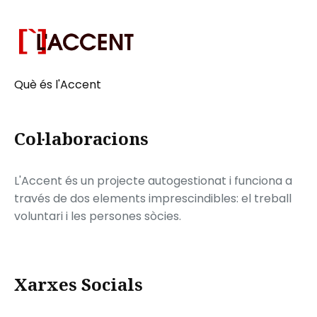
Què és l'Accent
Col·laboracions
L'Accent és un projecte autogestionat i funciona a
través de dos elements imprescindibles: el treball
voluntari i les persones sòcies.
Xarxes Socials