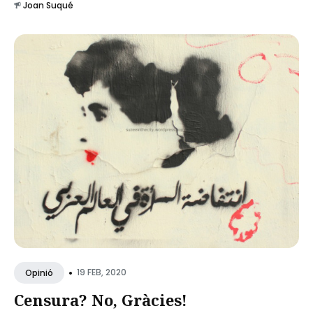
Joan Suqué
•
19 FEB, 2020
Opinió
Censura? No, Gràcies!