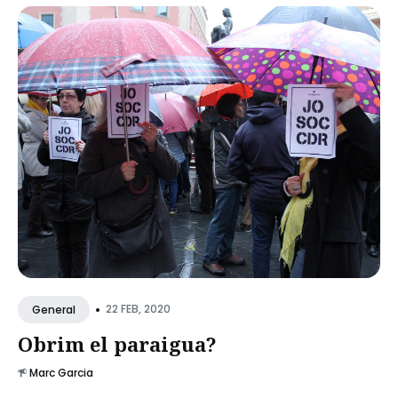
•
22 FEB, 2020
General
Obrim el paraigua?
Marc Garcia