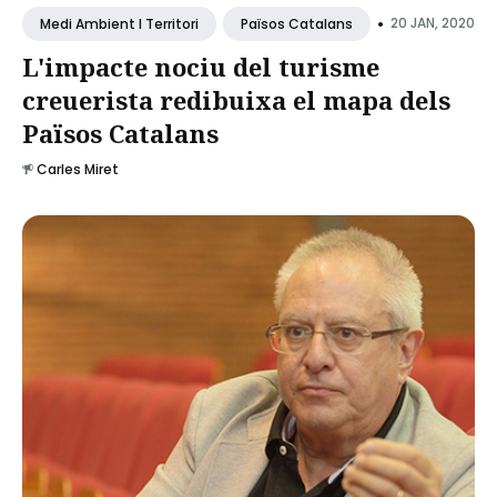
•
20 JAN, 2020
Medi Ambient I Territori
Països Catalans
L'impacte nociu del turisme
creuerista redibuixa el mapa dels
Països Catalans
Carles Miret