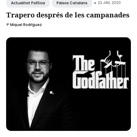
•
22 JAN, 2020
Actualitat Política
Països Catalans
Trapero després de les campanades
Miquel Rodríguez