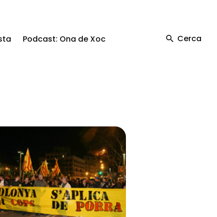
Cerca
sta
Podcast: Ona de Xoc