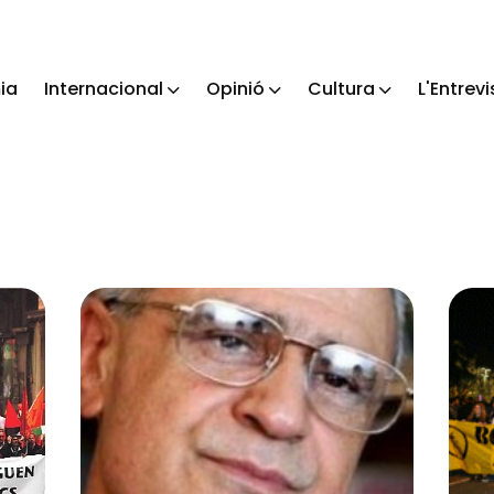
ia
Internacional
Opinió
Cultura
L'Entrevi
ch