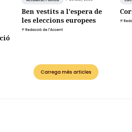
Ben vestits a l'espera de
Cor
les eleccions europees
Reda
Redacció de l'Accent
ció
Carrega més articles