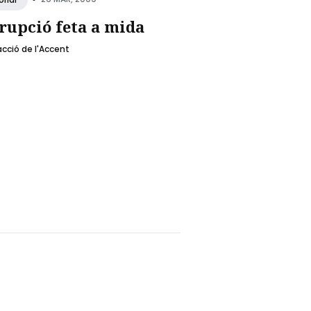
rupció feta a mida
cció de l'Accent