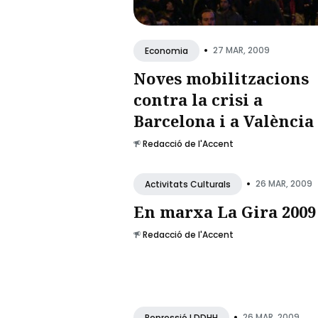
•
27 MAR, 2009
Economia
Noves mobilitzacions
contra la crisi a
Barcelona i a València
Redacció de l'Accent
•
26 MAR, 2009
Activitats Culturals
En marxa La Gira 2009
Redacció de l'Accent
•
26 MAR, 2009
Repressió I DDHH