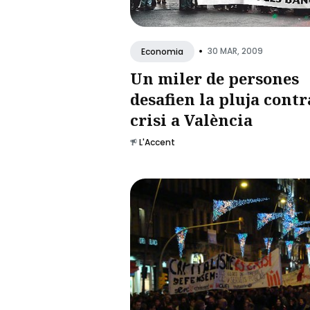
•
30 MAR, 2009
Economia
Un miler de persones
desafien la pluja contr
crisi a València
L'Accent