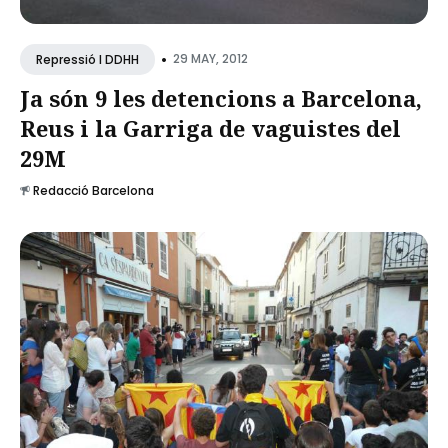
•
29 MAY, 2012
Repressió I DDHH
Ja són 9 les detencions a Barcelona,
Reus i la Garriga de vaguistes del
29M
Redacció Barcelona