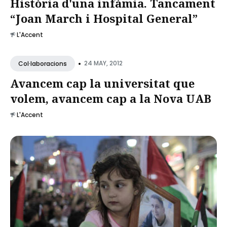
Història d'una infàmia. Tancament
“Joan March i Hospital General”
L'Accent
•
24 MAY, 2012
Col·laboracions
Avancem cap la universitat que
volem, avancem cap a la Nova UAB
L'Accent