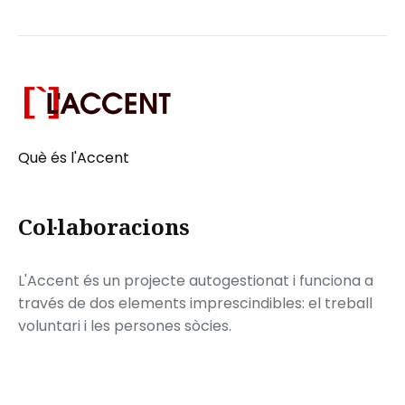
Què és l'Accent
Col·laboracions
L'Accent és un projecte autogestionat i funciona a
través de dos elements imprescindibles: el treball
voluntari i les persones sòcies.