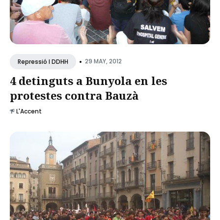
•
29 MAY, 2012
Repressió I DDHH
4 detinguts a Bunyola en les
protestes contra Bauzà
L'Accent