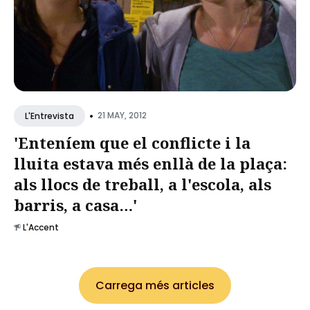
•
21 MAY, 2012
L'Entrevista
'Enteníem que el conflicte i la
lluita estava més enllà de la plaça:
als llocs de treball, a l'escola, als
barris, a casa…'
L'Accent
Carrega més articles