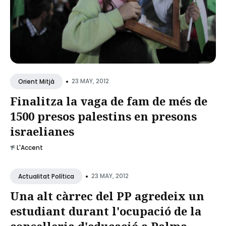
•
23 MAY, 2012
Orient Mitjà
Finalitza la vaga de fam de més de
1500 presos palestins en presons
israelianes
L'Accent
•
23 MAY, 2012
Actualitat Política
Una alt càrrec del PP agredeix un
estudiant durant l'ocupació de la
conselleria d'educació a Palma