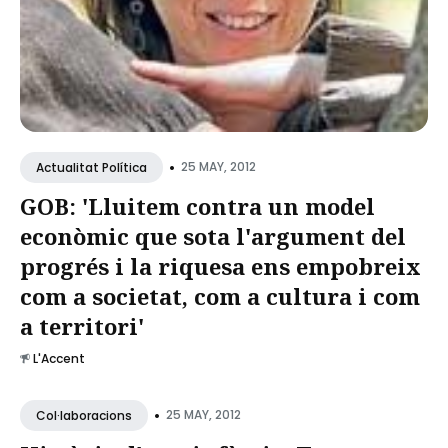
•
25 MAY, 2012
Actualitat Política
GOB: 'Lluitem contra un model
econòmic que sota l'argument del
progrés i la riquesa ens empobreix
com a societat, com a cultura i com
a territori'
L'Accent
•
25 MAY, 2012
Col·laboracions