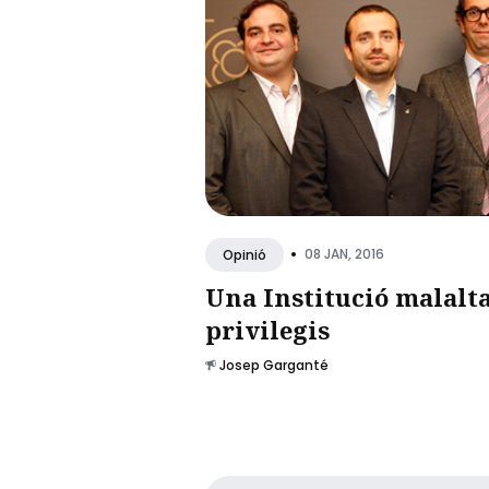
•
08 JAN, 2016
Opinió
Una Institució malalta
privilegis
Josep Garganté