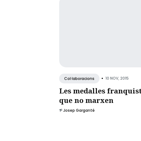
•
10 NOV, 2015
Col·laboracions
Les medalles franquis
que no marxen
Josep Garganté