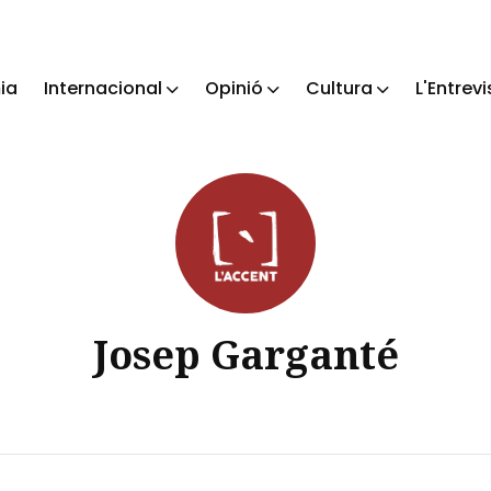
ia
Internacional
Opinió
Cultura
L'Entrevi
ch
Josep Garganté