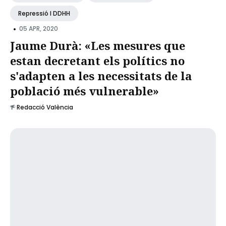
Repressió I DDHH
•
05 APR, 2020
Jaume Durà: «Les mesures que
estan decretant els polítics no
s'adapten a les necessitats de la
població més vulnerable»
Redacció València