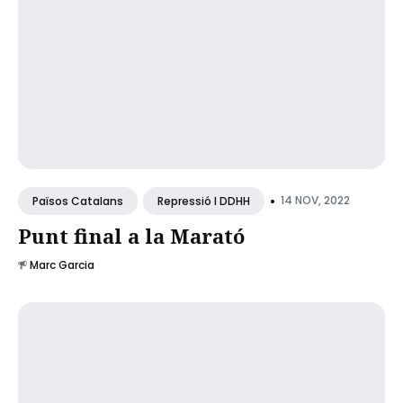
•
14 NOV, 2022
Països Catalans
Repressió I DDHH
Punt final a la Marató
Marc Garcia