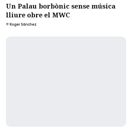
Un Palau borbònic sense música
lliure obre el MWC
Roger Sànchez