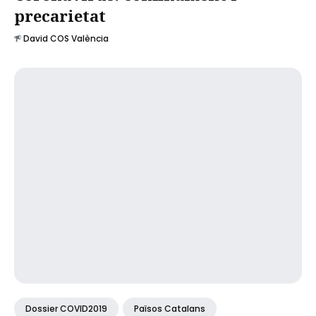
precarietat
David COS València
Dossier COVID2019
Països Catalans