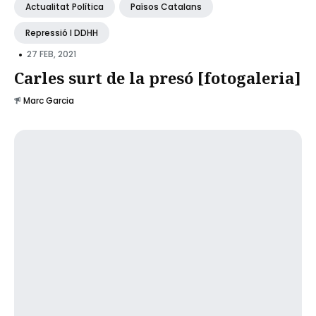
Actualitat Política
Països Catalans
Repressió I DDHH
•
27 FEB, 2021
Carles surt de la presó [fotogaleria]
Marc Garcia