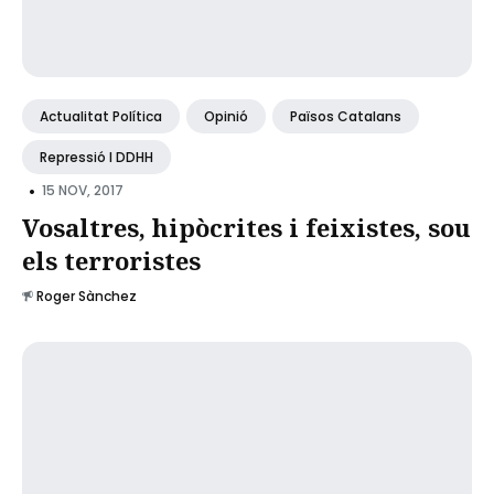
Actualitat Política
Opinió
Països Catalans
Repressió I DDHH
•
15 NOV, 2017
Vosaltres, hipòcrites i feixistes, sou
els terroristes
Roger Sànchez