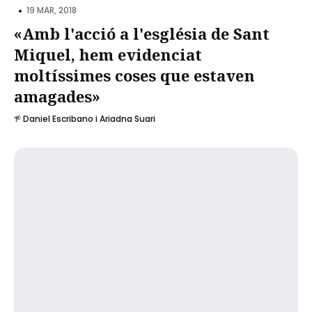
•
19 MAR, 2018
«Amb l'acció a l'església de Sant
Miquel, hem evidenciat
moltíssimes coses que estaven
amagades»
Daniel Escribano i Ariadna Suari