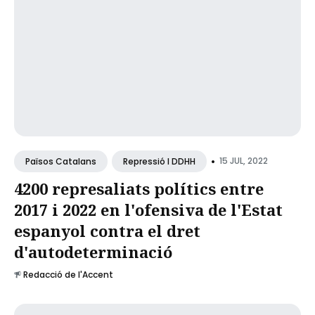
•
15 JUL, 2022
Països Catalans
Repressió I DDHH
4200 represaliats polítics entre
2017 i 2022 en l'ofensiva de l'Estat
espanyol contra el dret
d'autodeterminació
Redacció de l'Accent