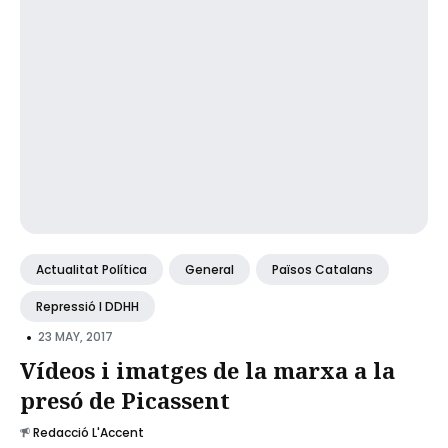
Actualitat Política
General
Països Catalans
Repressió I DDHH
•
23 MAY, 2017
Vídeos i imatges de la marxa a la
presó de Picassent
Redacció L'Accent