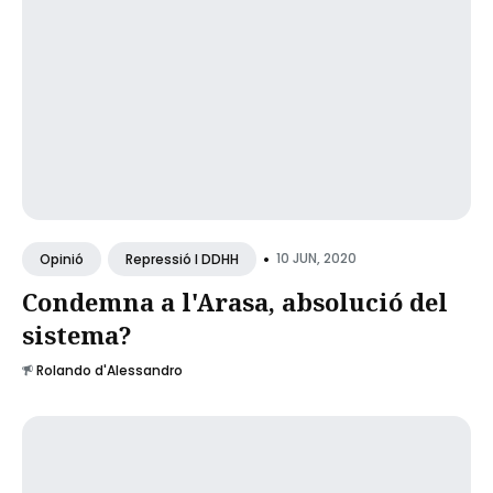
•
10 JUN, 2020
Opinió
Repressió I DDHH
Condemna a l'Arasa, absolució del
sistema?
Rolando d'Alessandro