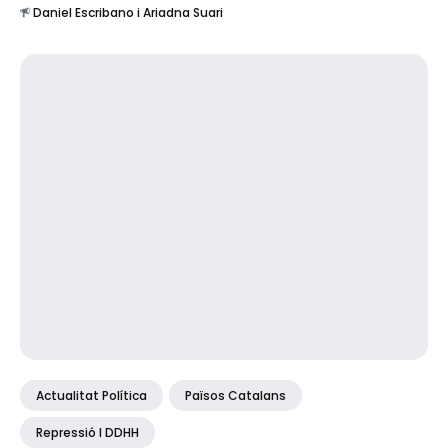
Daniel Escribano i Ariadna Suari
Actualitat Política
Països Catalans
Repressió I DDHH