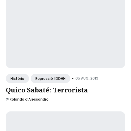
•
05 AUG, 2019
Història
Repressió I DDHH
Quico Sabaté: Terrorista
Rolando d'Alessandro