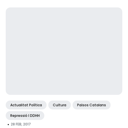
Actualitat Política
Cultura
Països Catalans
Repressió I DDHH
•
28 FEB, 2017