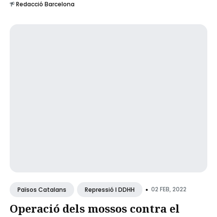
Redacció Barcelona
•
02 FEB, 2022
Països Catalans
Repressió I DDHH
Operació dels mossos contra el