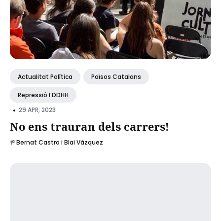
Actualitat Política
Països Catalans
Repressió I DDHH
•
29 APR, 2023
No ens trauran dels carrers!
Bernat Castro i Blai Vázquez