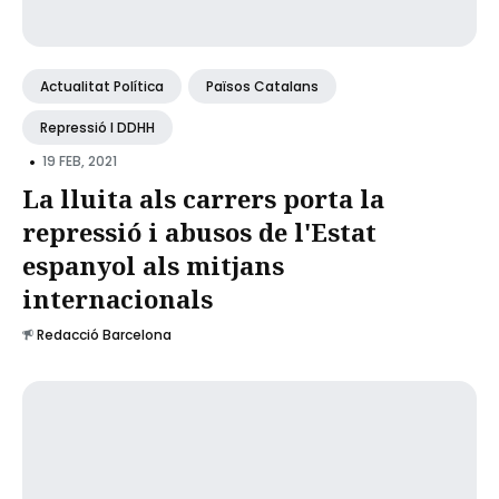
Actualitat Política
Països Catalans
Repressió I DDHH
•
19 FEB, 2021
La lluita als carrers porta la
repressió i abusos de l'Estat
espanyol als mitjans
internacionals
Redacció Barcelona