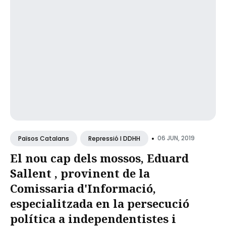
•
06 JUN, 2019
Països Catalans
Repressió I DDHH
El nou cap dels mossos, Eduard
Sallent , provinent de la
Comissaria d'Informació,
especialitzada en la persecució
política a independentistes i