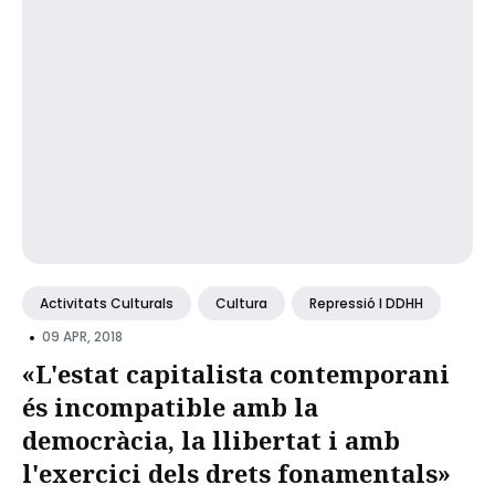
Activitats Culturals
Cultura
Repressió I DDHH
•
09 APR, 2018
«L'estat capitalista contemporani
és incompatible amb la
democràcia, la llibertat i amb
l'exercici dels drets fonamentals»