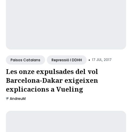
•
17 JUL, 2017
Països Catalans
Repressió I DDHH
Les onze expulsades del vol
Barcelona-Dakar exigeixen
explicacions a Vueling
AndreuM