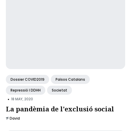
Dossier COVID2019
Països Catalans
Repressió I DDHH
Societat
•
18 MAY, 2020
La pandèmia de l'exclusió social
David