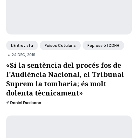
L'Entrevista
Països Catalans
Repressió I DDHH
•
24 DEC, 2019
«Si la sentència del procés fos de
l'Audiència Nacional, el Tribunal
Suprem la tombaria; és molt
dolenta tècnicament»
Daniel Escribano