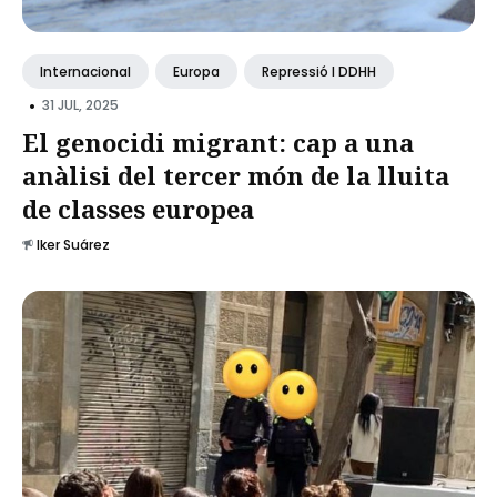
Internacional
Europa
Repressió I DDHH
•
31 JUL, 2025
El genocidi migrant: cap a una
anàlisi del tercer món de la lluita
de classes europea
Iker Suárez