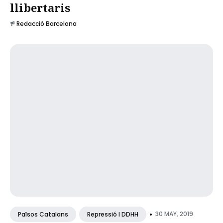
llibertaris
Redacció Barcelona
•
30 MAY, 2019
Països Catalans
Repressió I DDHH