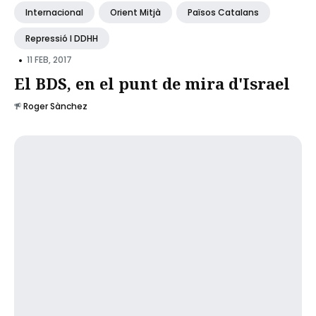
Internacional
Orient Mitjà
Països Catalans
Repressió I DDHH
•
11 FEB, 2017
El BDS, en el punt de mira d'Israel
Roger Sànchez